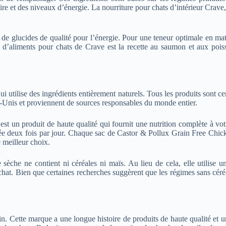
re et des niveaux d’énergie. La nourriture pour chats d’intérieur Crave, 
de glucides de qualité pour l’énergie. Pour une teneur optimale en mati
’aliments pour chats de Crave est la recette au saumon et aux poisso
utilise des ingrédients entièrement naturels. Tous les produits sont ce
ts-Unis et proviennent de sources responsables du monde entier.
 un produit de haute qualité qui fournit une nutrition complète à votr
née deux fois par jour. Chaque sac de Castor & Pollux Grain Free Chick
le meilleur choix.
èche ne contient ni céréales ni maïs. Au lieu de cela, elle utilise u
chat. Bien que certaines recherches suggèrent que les régimes sans céréa
n. Cette marque a une longue histoire de produits de haute qualité et u