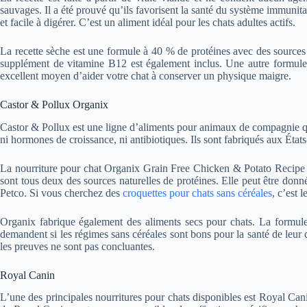
sauvages. Il a été prouvé qu’ils favorisent la santé du système immunitai
et facile à digérer. C’est un aliment idéal pour les chats adultes actifs.
La recette sèche est une formule à 40 % de protéines avec des sources 
supplément de vitamine B12 est également inclus. Une autre formule d
excellent moyen d’aider votre chat à conserver un physique maigre.
Castor & Pollux Organix
Castor & Pollux est une ligne d’aliments pour animaux de compagnie qui 
ni hormones de croissance, ni antibiotiques. Ils sont fabriqués aux Éta
La nourriture pour chat Organix Grain Free Chicken & Potato Recipe est
sont tous deux des sources naturelles de protéines. Elle peut être don
Petco. Si vous cherchez des
croquettes pour chats sans céréales
, c’est 
Organix fabrique également des aliments secs pour chats. La formule s
demandent si les régimes sans céréales sont bons pour la santé de leur 
les preuves ne sont pas concluantes.
Royal Canin
L’une des principales nourritures pour chats disponibles est Royal Cani