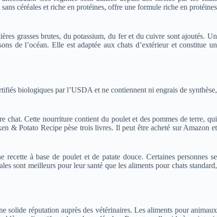
sans céréales et riche en protéines, offre une formule riche en protéines
ères grasses brutes, du potassium, du fer et du cuivre sont ajoutés. Un
ns de l’océan. Elle est adaptée aux chats d’extérieur et constitue un
rtifiés biologiques par l’USDA et ne contiennent ni engrais de synthèse,
e chat. Cette nourriture contient du poulet et des pommes de terre, qui
en & Potato Recipe pèse trois livres. Il peut être acheté sur Amazon et
ne recette à base de poulet et de patate douce. Certaines personnes se
les sont meilleurs pour leur santé que les aliments pour chats standard,
ne solide réputation auprès des vétérinaires. Les aliments pour animaux